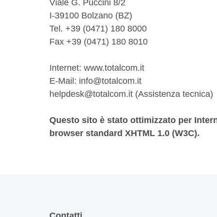
Viale G. Puccini 8/2
I-39100 Bolzano (BZ)
Tel. +39 (0471) 180 8000
Fax +39 (0471) 180 8010
Internet:
www.totalcom.it
E-Mail:
info@totalcom.it
helpdesk@totalcom.it
(Assistenza tecnica)
Questo sito è stato ottimizzato per Intern
browser standard XHTML 1.0 (W3C).
Contatti