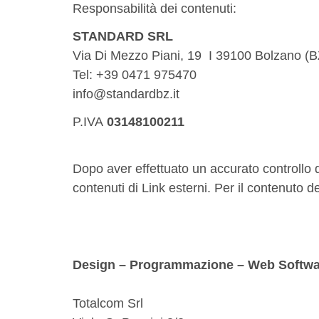
Responsabilità dei contenuti:
STANDARD SRL
Via Di Mezzo Piani, 19
I 39100 Bolzano (B
Tel: +39
0471 975470
info@standardbz.it
P.IVA
03148100211
Dopo aver effettuato un accurato controllo d
contenuti di Link esterni. Per il contenuto d
Design – Programmazione – Web Softwa
Totalcom Srl