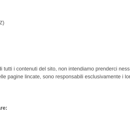
Z)
i tutti i contenuti del sito, non intendiamo prenderci nes
elle pagine lincate, sono responsabili esclusivamente i lo
re: