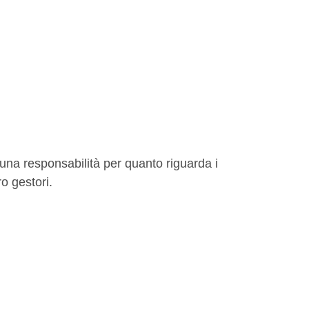
suna responsabilità per quanto riguarda i
ro gestori.