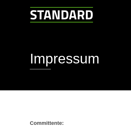
Impressum
Committente: