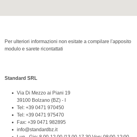
Per ulteriori informazioni non esitate a compilare l'apposito
modulo e sarete ricontattati
Standard SRL
Via Di Mezzo ai Piani 19
39100
Bolzano (BZ) - I
Tel: +39 0471 970450
Tel: +39 0471 975470
Fax: +39 0471 982895
info@standardbz.it
Lun - Gio: 8.00-12.00 /13.00-17.30 Ven: 08:00-12:00