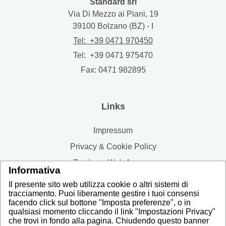
Standard srl
Via Di Mezzo ai Piani, 19
39100
Bolzano (BZ) - I
Tel: +39 0471 970450
Tel: +39 0471 975470
Fax:
0471 982895
Links
Impressum
Privacy & Cookie Policy
Totalcom Web Agency
Informativa
Impostazioni privacy
Il presente sito web utilizza cookie o altri sistemi di
tracciamento. Puoi liberamente gestire i tuoi consensi
facendo click sul bottone "Imposta preferenze", o in
qualsiasi momento cliccando il link "Impostazioni Privacy"
che trovi in fondo alla pagina. Chiudendo questo banner