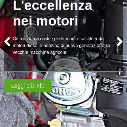
L'eccellenza
nei motori
Ottimizziamo costi e performance sostituendo
motori diesel e benzina di nuova generazione su
vecchie macchine agricole.
Leggi più info